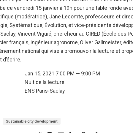
e ce vendredi 15 janvier à 19h pour une table ronde avec
tifique (modératrice), Jane Lecomte, professeure et direc
ogie, Systématique, Évolution, et vice-présidente dévelo
s-Saclay, Vincent Viguié, chercheur au CIRED (École des P
ier français, ingénieur agronome, Oliver Gallmeister, édite
énement national qui vise à promouvoir la lecture et prop
t d’écrire.
Jan 15, 2021 7:00 PM — 9:00 PM
Nuit de la lecture
n
ENS Paris-Saclay
Sustainable city development