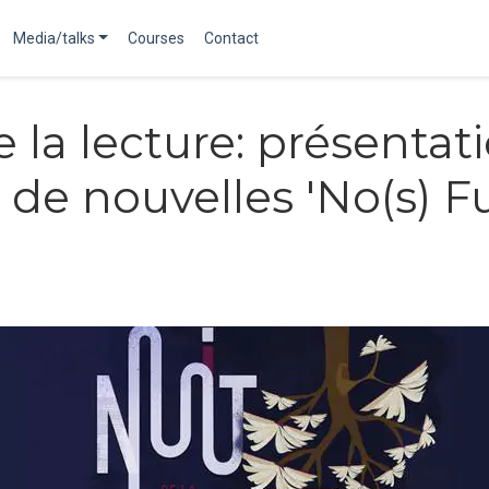
Media/talks
Courses
Contact
e la lecture: présentat
 de nouvelles 'No(s) Fu