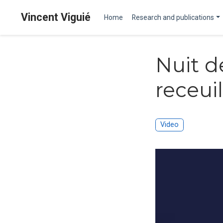
Vincent Viguié
Home
Research and publications
Nuit d
receuil
Video