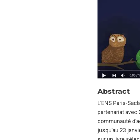
Abstract
L’ENS Paris-Sacla
partenariat avec 
communauté d’agg
jusqu’au 23 janvi
sur un livre séle