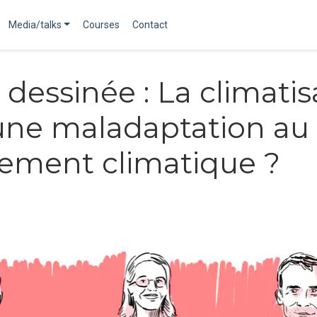
Media/talks
Courses
Contact
dessinée : La climatis
 une maladaptation au
ement climatique ?