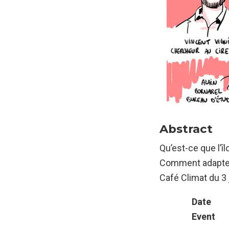
Abstract
Qu’est-ce que l’î
Comment adapter 
Café Climat du 3 
Date
Event