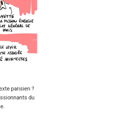
exte parisien ?
assionnants du
e.