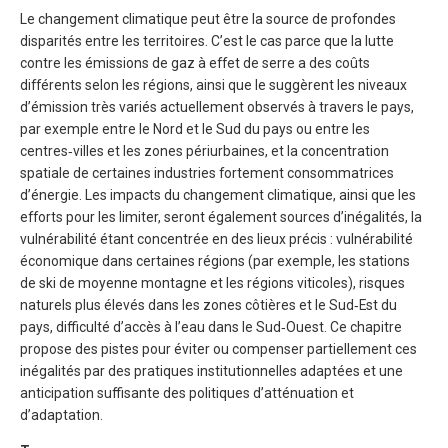
Le changement climatique peut être la source de profondes
disparités entre les territoires. C’est le cas parce que la lutte
contre les émissions de gaz à effet de serre a des coûts
différents selon les régions, ainsi que le suggèrent les niveaux
d’émission très variés actuellement observés à travers le pays,
par exemple entre le Nord et le Sud du pays ou entre les
centres‑villes et les zones périurbaines, et la concentration
spatiale de certaines industries fortement consommatrices
d’énergie. Les impacts du changement climatique, ainsi que les
efforts pour les limiter, seront également sources d’inégalités, la
vulnérabilité étant concentrée en des lieux précis : vulnérabilité
économique dans certaines régions (par exemple, les stations
de ski de moyenne montagne et les régions viticoles), risques
naturels plus élevés dans les zones côtières et le Sud‑Est du
pays, difficulté d’accès à l’eau dans le Sud‑Ouest. Ce chapitre
propose des pistes pour éviter ou compenser partiellement ces
inégalités par des pratiques institutionnelles adaptées et une
anticipation suffisante des politiques d’atténuation et
d’adaptation.