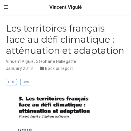
Vincent Viguié
Les territoires français
face au défi climatique :
atténuation et adaptation
Vincent Viguié
,
Stéphane Hallegatte
January 2013
Book or report
PDF
Cite