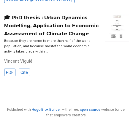
🎓 PhD thesis : Urban Dynamics
Modelling, Application to Economic
Assessment of Climate Change
Because they are home to more than half of the world
population, and because mostof the world economic
activity takes place within …
Vincent Viguié
PDF
Cite
Published with
Hugo Blox Builder
— the free,
open source
website builder
that empowers creators.