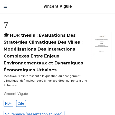
Vincent Viguié
7
🎓 HDR thesis : Évaluations Des
Stratégies Climatiques Des Villes :
Modélisations Des Interactions
Complexes Entre Enjeux
Environnementaux et Dynamiques
Économiques Urbaines
Mes travaux s’intéressent à la question du changement
climatique, défi majeur posé à nos sociétés, qui porte à une
échelle et …
Vincent Viguié
PDF
Cite
Soutenance (presentation et video)