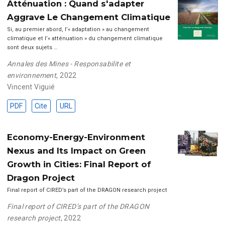
Atténuation : Quand s'adapter
Aggrave Le Changement Climatique
Si, au premier abord, l’« adaptation » au changement
climatique et l’« atténuation » du changement climatique
sont deux sujets …
Annales des Mines - Responsabilite et
environnement
, 2022
Vincent Viguié
PDF
Cite
URL
Economy-Energy-Environment
Nexus and Its Impact on Green
Growth in Cities: Final Report of
Dragon Project
Final report of CIRED’s part of the DRAGON research project
Final report of CIRED’s part of the DRAGON
research project
, 2022