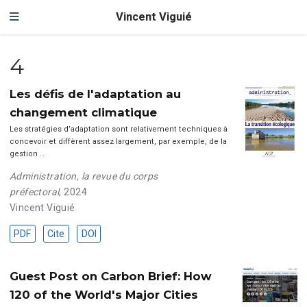
Vincent Viguié
4
Les défis de l'adaptation au
changement climatique
Les stratégies d’adaptation sont relativement techniques à
concevoir et diffèrent assez largement, par exemple, de la
gestion …
Administration, la revue du corps
préfectoral
, 2024
Vincent Viguié
PDF
Cite
DOI
Guest Post on Carbon Brief: How
120 of the World's Major Cities