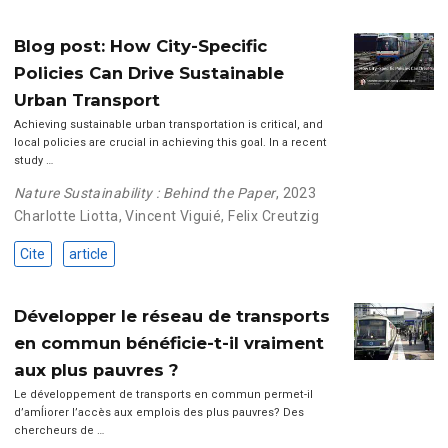
Blog post: How City-Specific
Policies Can Drive Sustainable
Urban Transport
Achieving sustainable urban transportation is critical, and
local policies are crucial in achieving this goal. In a recent
study …
Nature Sustainability : Behind the Paper
, 2023
Charlotte Liotta
,
Vincent Viguié
,
Felix Creutzig
Cite
article
Développer le réseau de transports
en commun bénéficie-t-il vraiment
aux plus pauvres ?
Le développement de transports en commun permet-il
d’amĺiorer l’accès aux emplois des plus pauvres? Des
chercheurs de …