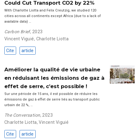
Could Cut Transport CO2 by 22%
With Charlotte Liotta and Felix Creutzig, we studied 120
cities across all continents except Africa (due to a lack of
available data) …
Carbon Brief
, 2023
Vincent Viguié
,
Charlotte Liotta
Cite
article
Améliorer la qualité de vie urbaine
en réduisant les émissions de gaz à
effet de serre, c’est possible !
Sur une période de 15 ans, il est possible de réduire les
émissions de gaz à effet de serre liés au transport public
urbain de 22 %, …
The Conversation
, 2023
Charlotte Liotta
,
Vincent Viguié
Cite
article